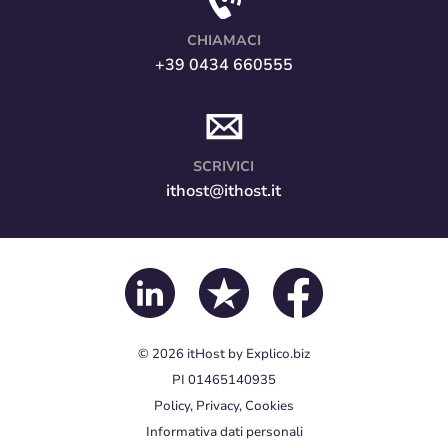
CHIAMACI
+39 0434 660555
SCRIVICI
ithost@ithost.it
© 2026
itHost
by
Explico.biz
PI 01465140935
Policy, Privacy, Cookies
Informativa dati personali