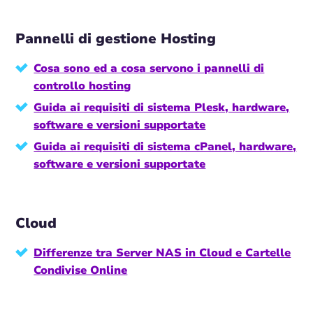
Pannelli di gestione Hosting
Cosa sono ed a cosa servono i pannelli di
controllo hosting
Guida ai requisiti di sistema Plesk, hardware,
software e versioni supportate
Guida ai requisiti di sistema cPanel, hardware,
software e versioni supportate
Cloud
Differenze tra Server NAS in Cloud e Cartelle
Condivise Online