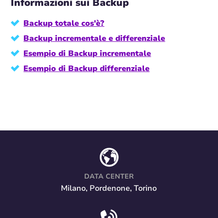
Informazioni sui Backup
Backup totale cos'è?
Backup incrementale e differenziale
Esempio di Backup incrementale
Esempio di Backup differenziale
DATA CENTER
Milano, Pordenone, Torino