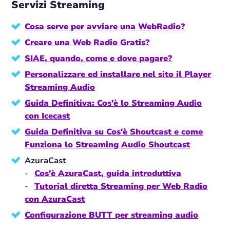
Servizi Streaming
Cosa serve per avviare una WebRadio?
Creare una Web Radio Gratis?
SIAE, quando, come e dove pagare?
Personalizzare ed installare nel sito il Player
Streaming Audio
Guida Definitiva: Cos'è lo Streaming Audio
con Icecast
Guida Definitiva su Cos'è Shoutcast e come
Funziona lo Streaming Audio Shoutcast
AzuraCast
-
Cos'è AzuraCast, guida introduttiva
-
Tutorial diretta Streaming per Web Radio
con AzuraCast
Configurazione BUTT per streaming audio