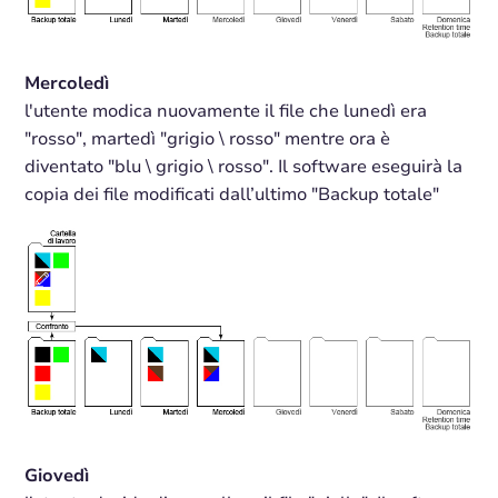
Mercoledì
l'utente modica nuovamente il file che lunedì era
"rosso", martedì "grigio \ rosso" mentre ora è
diventato "blu \ grigio \ rosso". Il software eseguirà la
copia dei file modificati dall’ultimo "Backup totale"
Giovedì