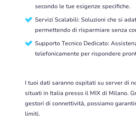
secondo le tue esigenze specifiche.
Servizi Scalabili: Soluzioni che si ada
permettendo di risparmiare senza co
Supporto Tecnico Dedicato: Assistenza
telefonicamente per rispondere pront
I tuoi dati saranno ospitati su server di n
situati in Italia presso il MIX di Milano. G
gestori di connettività, possiamo garanti
limiti.