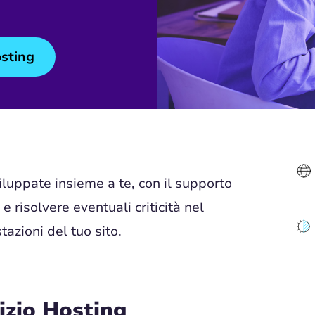
osting
iluppate insieme a te, con il supporto
e risolvere eventuali criticità nel
azioni del tuo sito.
izio Hosting