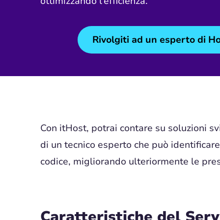
ottimizzando l’efficienza.
Rivolgiti ad un esperto di H
Con itHost, potrai contare su soluzioni sv
di un tecnico esperto che può identificare 
codice, migliorando ulteriormente le prest
Caratteristiche del Serv