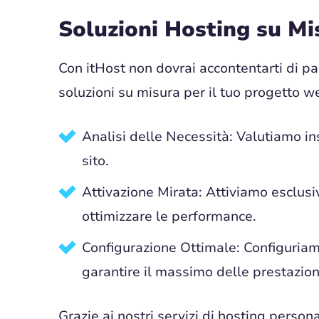
Soluzioni Hosting su Mi
Con itHost non dovrai accontentarti di pa
soluzioni su misura per il tuo progetto w
Analisi delle Necessità: Valutiamo in
sito.
Attivazione Mirata: Attiviamo esclusi
ottimizzare le performance.
Configurazione Ottimale: Configuriam
garantire il massimo delle prestazion
Grazie ai nostri servizi di hosting perso