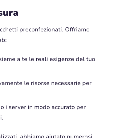
sura
cchetti preconfezionati. Offriamo
eb:
sieme a te le reali esigenze del tuo
vamente le risorse necessarie per
o i server in modo accurato per
i.
nalizzati, abbiamo aiutato numerosi