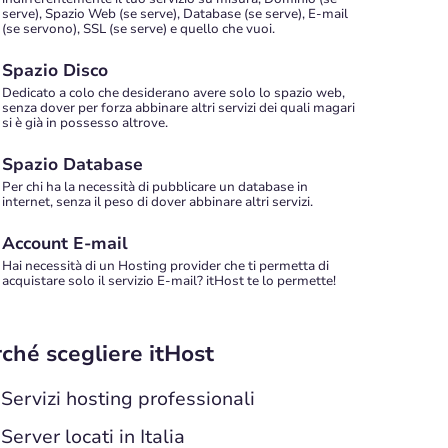
serve), Spazio Web (se serve), Database (se serve), E-mail
(se servono), SSL (se serve) e quello che vuoi.
Spazio Disco
Dedicato a colo che desiderano avere solo lo spazio web,
senza dover per forza abbinare altri servizi dei quali magari
si è già in possesso altrove.
Spazio Database
Per chi ha la necessità di pubblicare un database in
internet, senza il peso di dover abbinare altri servizi.
Account E-mail
Hai necessità di un Hosting provider che ti permetta di
acquistare solo il servizio E-mail? itHost te lo permette!
ché scegliere itHost
Servizi hosting professionali
Server locati in Italia