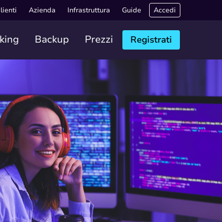
lienti
Azienda
Infrastruttura
Guide
Accedi
king
Backup
Prezzi
Registrati