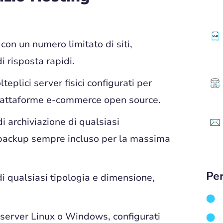
con un numero limitato di siti,
i risposta rapidi.
eplici server fisici configurati per
piattaforme e-commerce open source.
i archiviazione di qualsiasi
 backup sempre incluso per la massima
Per
 qualsiasi tipologia e dimensione,
di server Linux o Windows, configurati