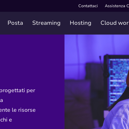
Contattaci
Assistenza C
Posta
Streaming
Hosting
Cloud wor
 progettati per
ta
nte le risorse
chi e