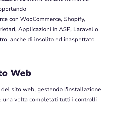
supportando
erce con WooCommerce, Shopify,
etari, Applicazioni in ASP, Laravel o
tro, anche di insolito ed inaspettato.
ito Web
del sito web, gestendo l'installazione
 una volta completati tutti i controlli