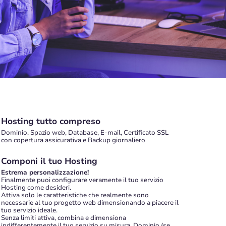
Hosting tutto compreso
Dominio, Spazio web, Database, E-mail, Certificato SSL
con copertura assicurativa e Backup giornaliero
Componi il tuo Hosting
Estrema personalizzazione!
Finalmente puoi configurare veramente il tuo servizio
Hosting come desideri.
Attiva solo le caratteristiche che realmente sono
necessarie al tuo progetto web dimensionando a piacere il
tuo servizio ideale.
Senza limiti attiva, combina e dimensiona
indifferentemente il tuo servizio su misura, Dominio (se