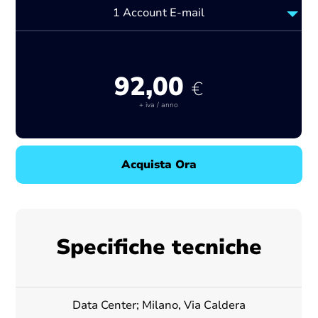
1 Account E-mail
92,00
€
+ iva /
anno
Specifiche tecniche
Data Center; Milano, Via Caldera