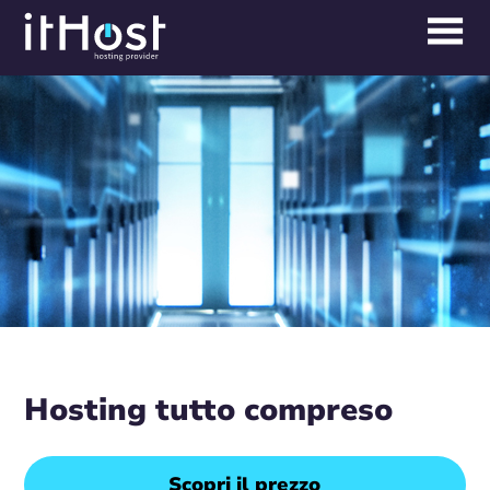
Hosting tutto compreso
Scopri il prezzo