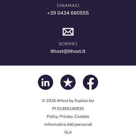
CHIAMACI
+39 0434 660555
SCRIVICI
ithost@ithost.it
© 2026
itHost
by
Explico.biz
PI 01465140935
Policy, Privacy, Cookies
Informativa dati personali
SLA