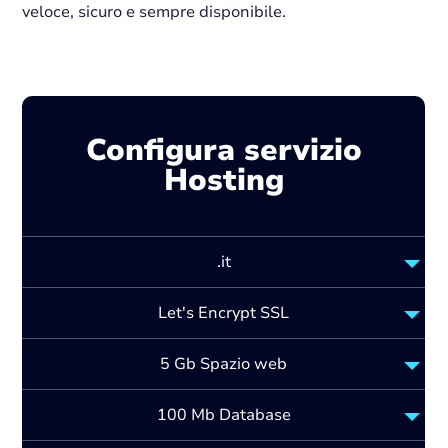
veloce, sicuro e sempre disponibile.
Configura servizio
Hosting
.it
Let's Encrypt SSL
5 Gb Spazio web
100 Mb Database