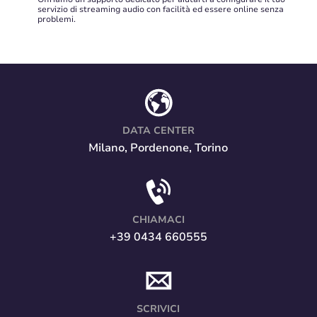
servizio di streaming audio con facilità ed essere online senza
problemi.
DATA CENTER
Milano, Pordenone, Torino
CHIAMACI
+39 0434 660555
SCRIVICI