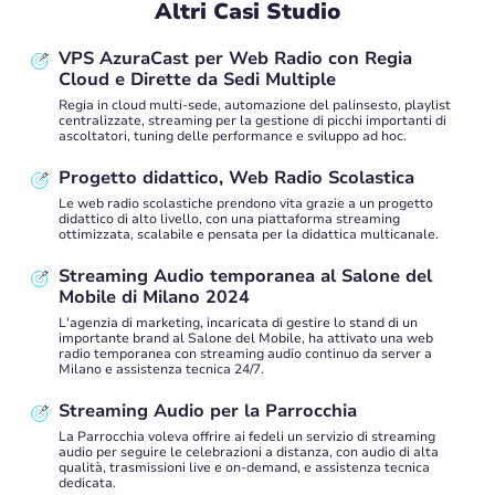
Altri Casi Studio
VPS AzuraCast per Web Radio con Regia
Cloud e Dirette da Sedi Multiple
Regia in cloud multi-sede, automazione del palinsesto, playlist
centralizzate, streaming per la gestione di picchi importanti di
ascoltatori, tuning delle performance e sviluppo ad hoc.
Progetto didattico, Web Radio Scolastica
Le web radio scolastiche prendono vita grazie a un progetto
didattico di alto livello, con una piattaforma streaming
ottimizzata, scalabile e pensata per la didattica multicanale.
Streaming Audio temporanea al Salone del
Mobile di Milano 2024
L'agenzia di marketing, incaricata di gestire lo stand di un
importante brand al Salone del Mobile, ha attivato una web
radio temporanea con streaming audio continuo da server a
Milano e assistenza tecnica 24/7.
Streaming Audio per la Parrocchia
La Parrocchia voleva offrire ai fedeli un servizio di streaming
audio per seguire le celebrazioni a distanza, con audio di alta
qualità, trasmissioni live e on-demand, e assistenza tecnica
dedicata.